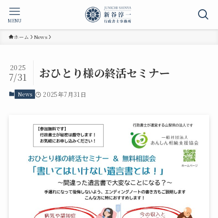
MENU
ホーム
News
2025
おひとり様の終活セミナー
7/31
News
2025年7月31日