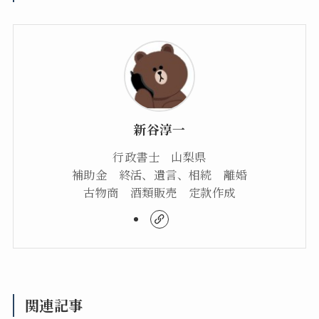
新谷淳一
行政書士 山梨県
補助金 終活、遺言、相続 離婚
古物商 酒類販売 定款作成
関連記事