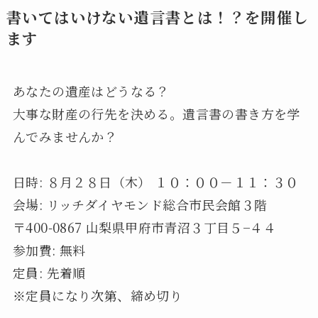
書いてはいけない遺言書とは！？を開催し
ます
あなたの遺産はどうなる？
大事な財産の行先を決める。遺言書の書き方を学
んでみませんか？
日時: ８月２８日（木） １０：００－１１：３０
会場: リッチダイヤモンド総合市民会館３階
〒400-0867 山梨県甲府市青沼３丁目５−４４
参加費: 無料
定員: 先着順
※定員になり次第、締め切り