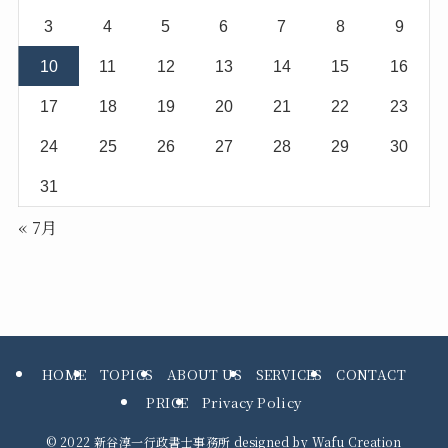
3
4
5
6
7
8
9
10
11
12
13
14
15
16
17
18
19
20
21
22
23
24
25
26
27
28
29
30
31
« 7月
HOME
TOPICS
ABOUT US
SERVICES
CONTACT
PRICE
Privacy Policy
©
2022 新谷淳一行政書士事務所 designed by
Wafu Creation