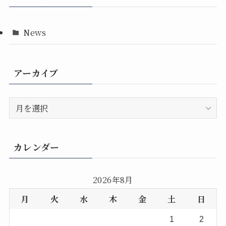
News
アーカイブ
ア
ー
カ
イ
カレンダー
ブ
2026年8月
月
火
水
木
金
土
日
1
2