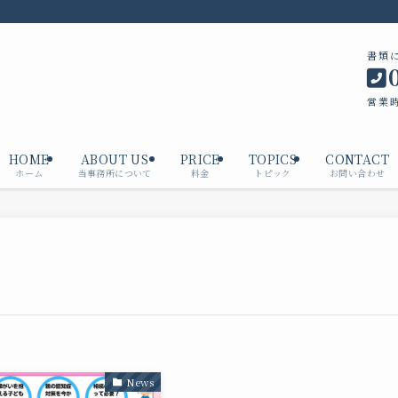
書類
営業時
HOME
ABOUT US
PRICE
TOPICS
CONTACT
ホーム
当事務所について
料金
トピック
お問い合わせ
News