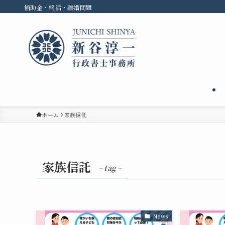
補助金・終活・離婚問題
ホーム
家族信託
家族信託
– tag –
News