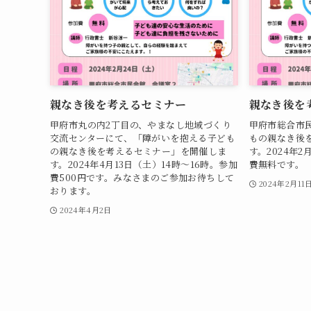
親なき後を考えるセミナー
親なき後を
甲府市丸の内2丁目の、やまなし地域づくり
甲府市総合市
交流センターにて、「障がいを抱える子ども
もの親なき後
の親なき後を考えるセミナー」を開催しま
す。2024年2
す。2024年4月13日（土）14時～16時。参加
費無料です。
費500円です。みなさまのご参加お待ちして
2024年2月11
おります。
2024年4月2日