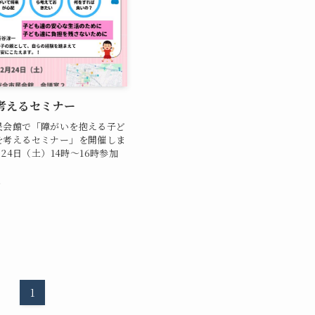
考えるセミナー
民会館で「障がいを抱える子ど
を考えるセミナー」を開催しま
月24日（土）14時～16時参加
日
1