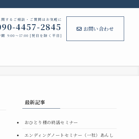
に関するご相談・ご質問はお気軽に
090-4457-2845
お問い合わせ
間 9:00～17:00 [祝日を除く平日]
最新記事
おひとり様の終活セミナー
エンディングノートセミナー（一社）あんし