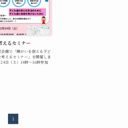
考えるセミナー
民会館で「障がいを抱える子ど
を考えるセミナー」を開催しま
月24日（土）14時～16時参加
日
1