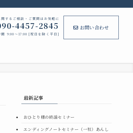
に関するご相談・ご質問はお気軽に
090-4457-2845
お問い合わせ
間 9:00～17:00 [祝日を除く平日]
最新記事
おひとり様の終活セミナー
エンディングノートセミナー（一社）あんし