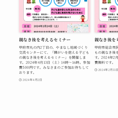
親なき後を考えるセミナー
親なき後を
甲府市丸の内2丁目の、やまなし地域づくり
甲府市総合市
交流センターにて、「障がいを抱える子ども
もの親なき後
の親なき後を考えるセミナー」を開催しま
す。2024年2
す。2024年4月13日（土）14時～16時。参加
費無料です。
費500円です。みなさまのご参加お待ちして
2024年2月11
おります。
2024年4月2日