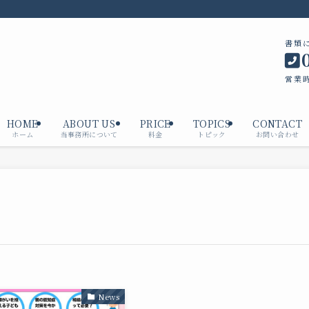
書類
営業時
HOME
ABOUT US
PRICE
TOPICS
CONTACT
ホーム
当事務所について
料金
トピック
お問い合わせ
News